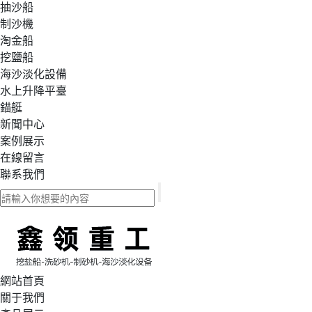
抽沙船
制沙機
淘金船
挖鹽船
海沙淡化設備
水上升降平臺
錨艇
新聞中心
案例展示
在線留言
聯系我們
網站首頁
關于我們