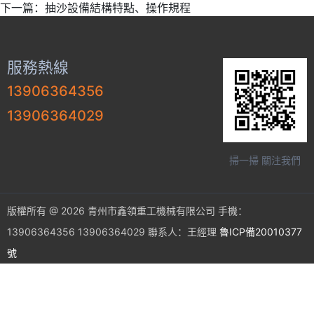
下一篇：
抽沙設備結構特點、操作規程
服務熱線
13906364356
13906364029
掃一掃 關注我們
版權所有 @ 2026 青州市鑫領重工機械有限公司 手機：
13906364356 13906364029 聯系人：王經理
魯ICP備20010377
號